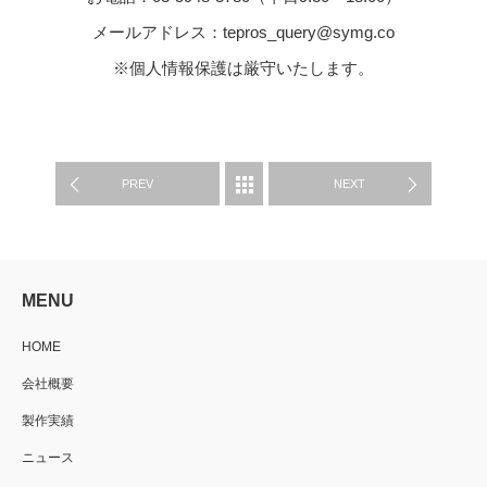
メールアドレス：tepros_query@symg.co
※個人情報保護は厳守いたします。
WORKS
PREV
NEXT
MENU
HOME
会社概要
製作実績
ニュース