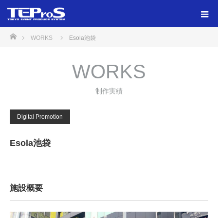
ホーム
WORKS
Esola池袋
WORKS
制作実績
Digital Promotion
Esola池袋
施設概要