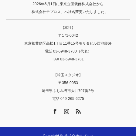
2026年6月1日に東京企画装飾株式会社から
「株式会社テプロス」へ社名変更いたしました。
【本社】
〒171-0042
東京都豊島区高松1丁目11番15号モリタビル西池袋6F
電話 03-5948-3780（代表）
FAX 03-5948-3781
【埼玉スタジオ】
〒356‐0053
埼玉県ふじみ野市大井797番2号
電話 049-265-6275
Facebook
Instagram
RSS