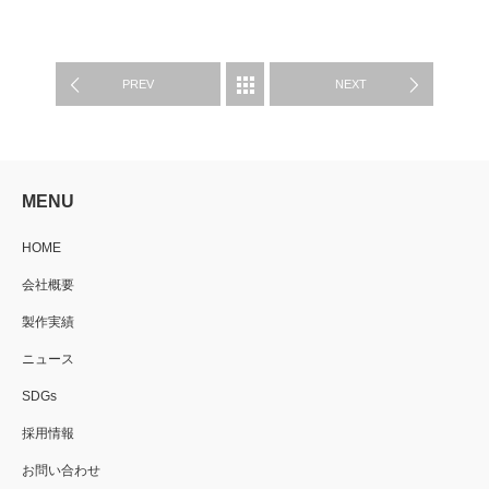
WORKS
PREV
NEXT
MENU
HOME
会社概要
製作実績
ニュース
SDGs
採用情報
お問い合わせ