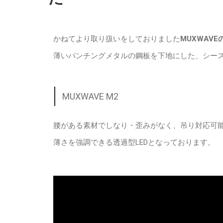
かねてより取り扱いをしておりました
MUXWAVE
薄いパンチングメタルの鋼板を下地にした、シース
MUXWAVE M2​
腰がある素材でしなり・歪みがなく、吊り対応可
薄さを強調できる透過型LEDとなっております。