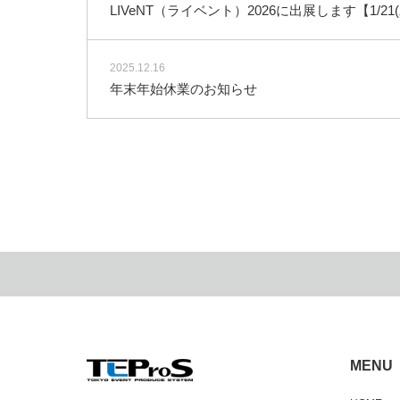
LIVeNT（ライベント）2026に出展します【1/21(水
2025.12.16
年末年始休業のお知らせ
MENU