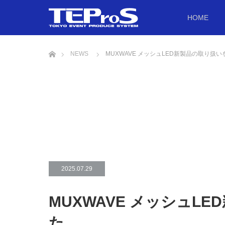
HOME
ホーム
NEWS
MUXWAVE メッシュLED新製品の取り扱
2025.07.29
MUXWAVE メッシュL
た