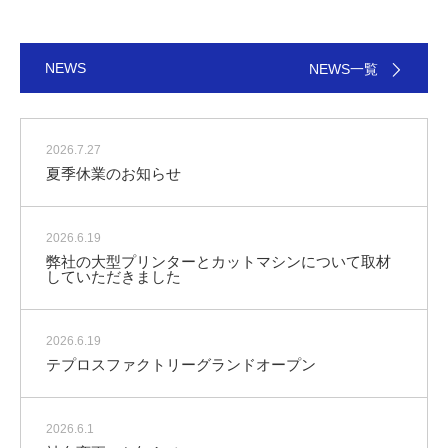
NEWS
NEWS一覧
2026.7.27
夏季休業のお知らせ
2026.6.19
弊社の大型プリンターとカットマシンについて取材
していただきました
2026.6.19
テプロスファクトリーグランドオープン
2026.6.1