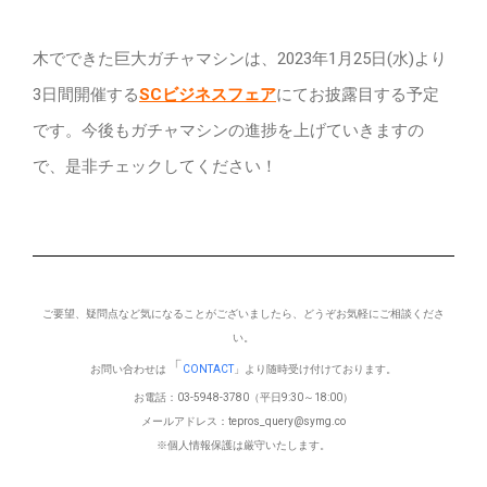
木でできた巨大ガチャマシンは、2023年1月25日(水)より
3日間開催する
SCビジネスフェア
にてお披露目する予定
です。
今後もガチャマシンの進捗を上げていきますの
で、是非チェックしてください！
ご要望、疑問点など気になることがございましたら、どうぞお気軽にご相談くださ
い。
「
お問い合わせは
CONTACT
」より随時受け付けております。
お電話：03-5948-3780（平日9:30～18:00）
メールアドレス：tepros_query@symg.co
※個人情報保護は厳守いたします。