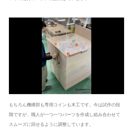
もちろん機構部も専用コインも木工です。今は試作の段
階ですが、職人が一つ一つパーツを作成し組み合わせて
スムーズに回せるように調整しています。