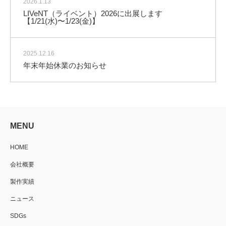
2026.1.13
LIVeNT（ライベント）2026に出展します
【1/21(水)〜1/23(金)】
2025.12.16
年末年始休業のお知らせ
MENU
HOME
会社概要
製作実績
ニュース
SDGs