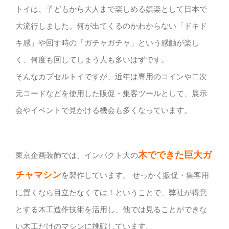
トイは、子どもから大人まで楽しめる娯楽として日本で
大流行しました。何が出てくるのかわからない「ドキド
キ感」や回す時の「ガチャガチャ」という感触が楽し
く、何度も回してしまう人も多いはずです。
そんなカプセルトイですが、近年は専用のコインや二次
元コードなどを使用した販促・集客ツールとして、展示
会やイベントで見かける機会も多くなっています。
木でできた巨大ガ
東京企画装飾では、インパクト大の
チャマシン
を製作しています。 せっかく販促・集客用
に置くなら目立たなくては！ということで、弊社が得意
とする木工造作技術を活用し、他では見ることができな
い木工だけのマシンに挑戦しています。