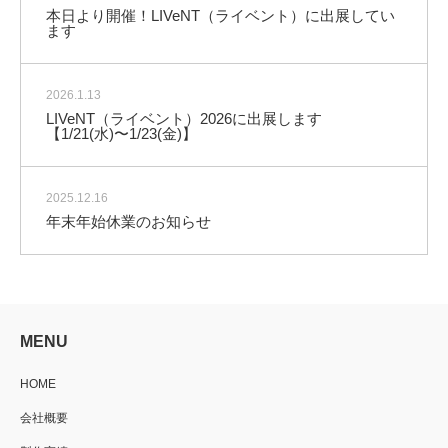
本日より開催！LIVeNT（ライベント）に出展してい
ます
2026.1.13
LIVeNT（ライベント）2026に出展します
【1/21(水)〜1/23(金)】
2025.12.16
年末年始休業のお知らせ
MENU
HOME
会社概要