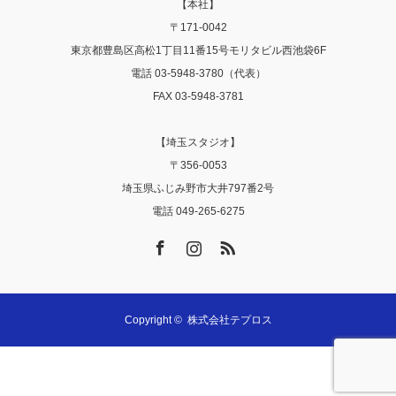
【本社】
〒171-0042
東京都豊島区高松1丁目11番15号モリタビル西池袋6F
電話 03-5948-3780（代表）
FAX 03-5948-3781
【埼玉スタジオ】
〒356‐0053
埼玉県ふじみ野市大井797番2号
電話 049-265-6275
Facebook
Instagram
RSS
Copyright ©
株式会社テプロス